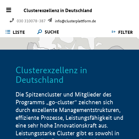
Clusterexzellenz in Deutschland
030 310078-387
info@clusterplattform.de
SUCHE
LISTE
FILTER
Clusterexzellenz in
Deutschland
Die Spitzencluster und Mitglieder des
Programms „go-cluster“ zeichnen sich
durch exzellente Managementstrukturen,
effiziente Prozesse, Leistungsfähigkeit und
eine sehr hohe Innovationskraft aus.
Leistungsstarke Cluster gibt es sowohl in