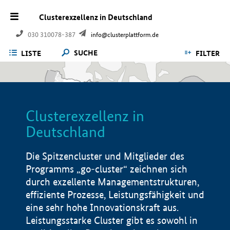
Clusterexzellenz in Deutschland
030 310078-387
info@clusterplattform.de
SUCHE
LISTE
FILTER
Clusterexzellenz in
Deutschland
Die Spitzencluster und Mitglieder des
Programms „go-cluster“ zeichnen sich
durch exzellente Managementstrukturen,
effiziente Prozesse, Leistungsfähigkeit und
eine sehr hohe Innovationskraft aus.
Leistungsstarke Cluster gibt es sowohl in