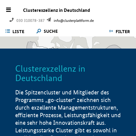
Clusterexzellenz in Deutschland
030 310078-387
info@clusterplattform.de
SUCHE
LISTE
FILTER
Clusterexzellenz in
Deutschland
Die Spitzencluster und Mitglieder des
Programms „go-cluster“ zeichnen sich
durch exzellente Managementstrukturen,
effiziente Prozesse, Leistungsfähigkeit und
eine sehr hohe Innovationskraft aus.
Leistungsstarke Cluster gibt es sowohl in