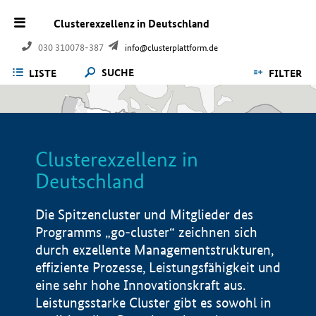
Clusterexzellenz in Deutschland
030 310078-387
info@clusterplattform.de
SUCHE
LISTE
FILTER
Clusterexzellenz in
Deutschland
Die Spitzencluster und Mitglieder des
Programms „go-cluster“ zeichnen sich
durch exzellente Managementstrukturen,
effiziente Prozesse, Leistungsfähigkeit und
eine sehr hohe Innovationskraft aus.
Leistungsstarke Cluster gibt es sowohl in