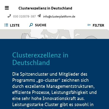
Clusterexzellenz in Deutschland
030 310078-387
info@clusterplattform.de
SUCHE
LISTE
FILTER
Clusterexzellenz in
Deutschland
Die Spitzencluster und Mitglieder des
Programms „go-cluster“ zeichnen sich
durch exzellente Managementstrukturen,
effiziente Prozesse, Leistungsfähigkeit und
eine sehr hohe Innovationskraft aus.
Leistungsstarke Cluster gibt es sowohl in