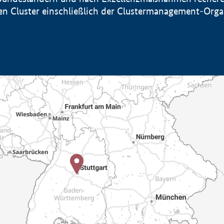
sten Cluster einschließlich der Clustermanagement-Org