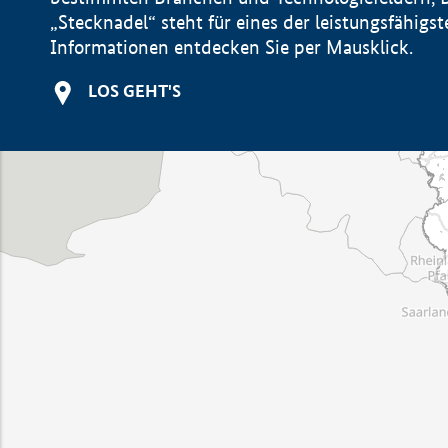
„Stecknadel“ steht für eines der leistungsfähig
Informationen entdecken Sie per Mausklick.
LOS GEHT'S