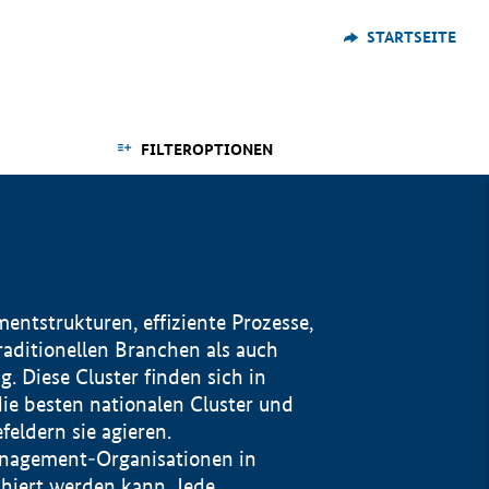
STARTSEITE
FILTEROPTIONEN
ntstrukturen, effiziente Prozesse,
traditionellen Branchen als auch
. Diese Cluster finden sich in
ie besten nationalen Cluster und
eldern sie agieren.
management-Organisationen in
iert werden kann. Jede