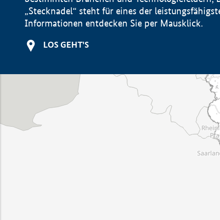
„Stecknadel“ steht für eines der leistungsfähig
Informationen entdecken Sie per Mausklick.
LOS GEHT'S