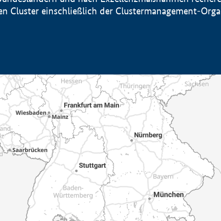
sten Cluster einschließlich der Clustermanagement-Org