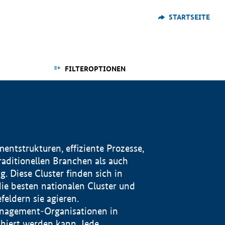
STARTSEITE
FILTEROPTIONEN
ntstrukturen, effiziente Prozesse,
traditionellen Branchen als auch
. Diese Cluster finden sich in
ie besten nationalen Cluster und
eldern sie agieren.
management-Organisationen in
iert werden kann. Jede