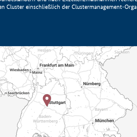
sten Cluster einschließlich der Clustermanagement-Org