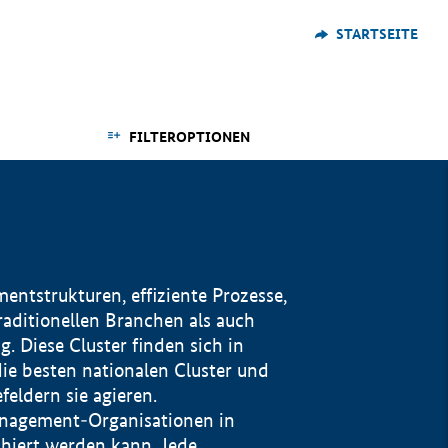
STARTSEITE
FILTEROPTIONEN
ntstrukturen, effiziente Prozesse,
traditionellen Branchen als auch
. Diese Cluster finden sich in
ie besten nationalen Cluster und
eldern sie agieren.
management-Organisationen in
iert werden kann. Jede