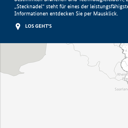
„Stecknadel“ steht für eines der leistungsfähig
Informationen entdecken Sie per Mausklick.
LOS GEHT'S