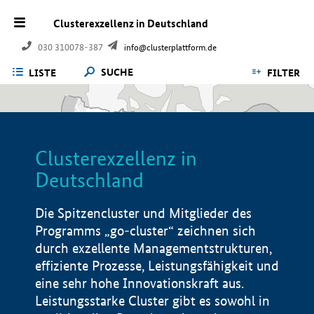
Clusterexzellenz in Deutschland
030 310078-387
info@clusterplattform.de
SUCHE
LISTE
FILTER
Clusterexzellenz in
Deutschland
Die Spitzencluster und Mitglieder des
Programms „go-cluster“ zeichnen sich
durch exzellente Managementstrukturen,
effiziente Prozesse, Leistungsfähigkeit und
eine sehr hohe Innovationskraft aus.
Leistungsstarke Cluster gibt es sowohl in