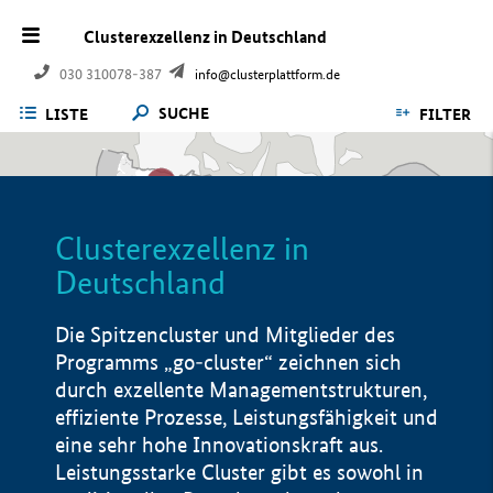
Clusterexzellenz in Deutschland
030 310078-387
info@clusterplattform.de
SUCHE
LISTE
FILTER
Clusterexzellenz in
Deutschland
Die Spitzencluster und Mitglieder des
Programms „go-cluster“ zeichnen sich
durch exzellente Managementstrukturen,
effiziente Prozesse, Leistungsfähigkeit und
eine sehr hohe Innovationskraft aus.
Leistungsstarke Cluster gibt es sowohl in