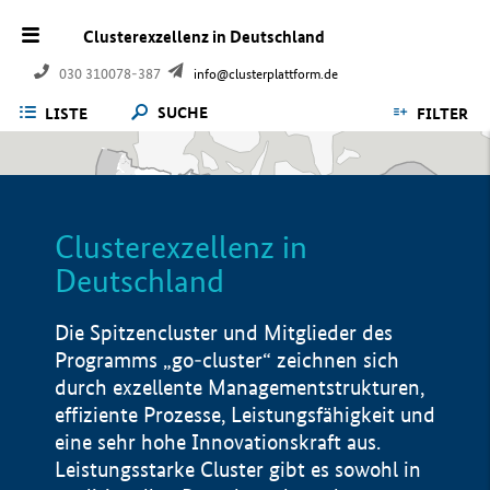
Clusterexzellenz in Deutschland
030 310078-387
info@clusterplattform.de
SUCHE
LISTE
FILTER
Clusterexzellenz in
Deutschland
Die Spitzencluster und Mitglieder des
Programms „go-cluster“ zeichnen sich
durch exzellente Managementstrukturen,
effiziente Prozesse, Leistungsfähigkeit und
eine sehr hohe Innovationskraft aus.
Leistungsstarke Cluster gibt es sowohl in