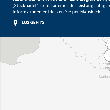
„Stecknadel“ steht für eines der leistungsfähig
Informationen entdecken Sie per Mausklick.
LOS GEHT'S