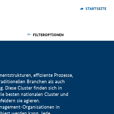
STARTSEITE
FILTEROPTIONEN
ntstrukturen, effiziente Prozesse,
traditionellen Branchen als auch
. Diese Cluster finden sich in
ie besten nationalen Cluster und
eldern sie agieren.
management-Organisationen in
iert werden kann. Jede