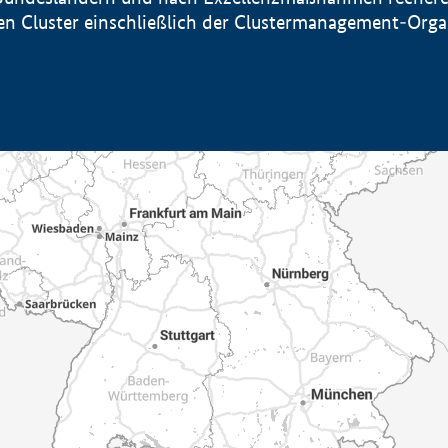
sten Cluster einschließlich der Clustermanagement-Org