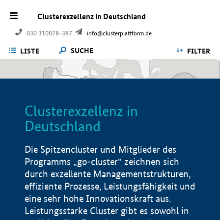
Clusterexzellenz in Deutschland
030 310078-387
info@clusterplattform.de
SUCHE
LISTE
FILTER
Clusterexzellenz in
Deutschland
Die Spitzencluster und Mitglieder des
Programms „go-cluster“ zeichnen sich
durch exzellente Managementstrukturen,
effiziente Prozesse, Leistungsfähigkeit und
eine sehr hohe Innovationskraft aus.
Leistungsstarke Cluster gibt es sowohl in