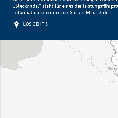
„Stecknadel“ steht für eines der leistungsfähig
Informationen entdecken Sie per Mausklick.
LOS GEHT'S