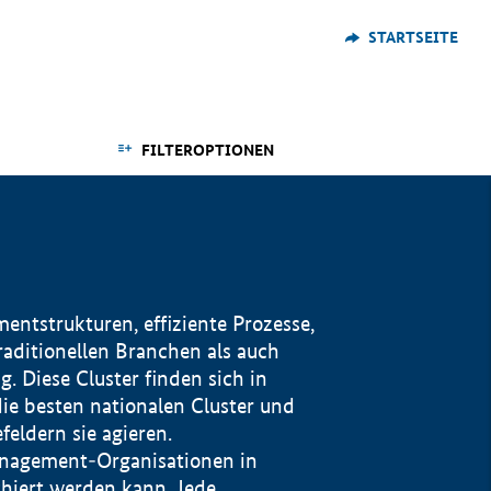
STARTSEITE
FILTEROPTIONEN
ntstrukturen, effiziente Prozesse,
traditionellen Branchen als auch
. Diese Cluster finden sich in
ie besten nationalen Cluster und
eldern sie agieren.
management-Organisationen in
iert werden kann. Jede