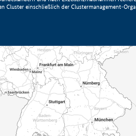
sten Cluster einschließlich der Clustermanagement-Org