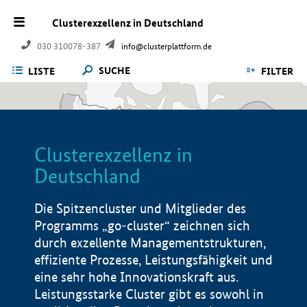
Clusterexzellenz in Deutschland
030 310078-387
info@clusterplattform.de
SUCHE
LISTE
FILTER
Clusterexzellenz in
Deutschland
Die Spitzencluster und Mitglieder des
Programms „go-cluster“ zeichnen sich
durch exzellente Managementstrukturen,
effiziente Prozesse, Leistungsfähigkeit und
eine sehr hohe Innovationskraft aus.
Leistungsstarke Cluster gibt es sowohl in