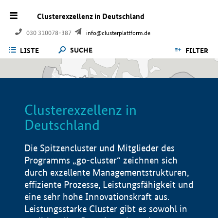
Clusterexzellenz in Deutschland
030 310078-387
info@clusterplattform.de
SUCHE
LISTE
FILTER
Clusterexzellenz in
Deutschland
Die Spitzencluster und Mitglieder des
Programms „go-cluster“ zeichnen sich
durch exzellente Managementstrukturen,
effiziente Prozesse, Leistungsfähigkeit und
eine sehr hohe Innovationskraft aus.
Leistungsstarke Cluster gibt es sowohl in