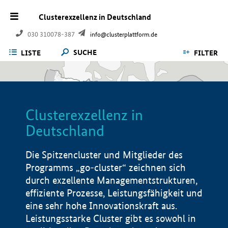
Clusterexzellenz in Deutschland
030 310078-387
info@clusterplattform.de
SUCHE
LISTE
FILTER
Clusterexzellenz in
Deutschland
Die Spitzencluster und Mitglieder des
Programms „go-cluster“ zeichnen sich
durch exzellente Managementstrukturen,
effiziente Prozesse, Leistungsfähigkeit und
eine sehr hohe Innovationskraft aus.
Leistungsstarke Cluster gibt es sowohl in