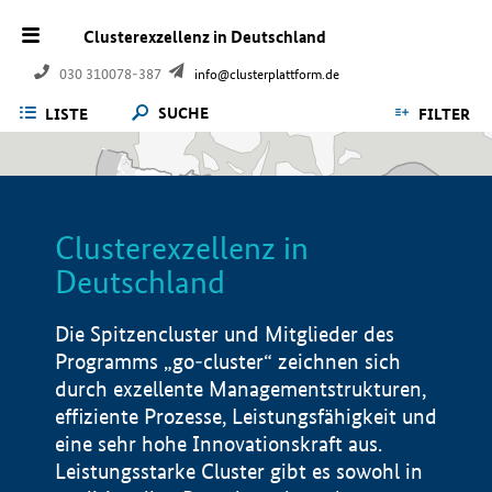
Clusterexzellenz in Deutschland
030 310078-387
info@clusterplattform.de
SUCHE
LISTE
FILTER
Clusterexzellenz in
Deutschland
Die Spitzencluster und Mitglieder des
Programms „go-cluster“ zeichnen sich
durch exzellente Managementstrukturen,
effiziente Prozesse, Leistungsfähigkeit und
eine sehr hohe Innovationskraft aus.
Leistungsstarke Cluster gibt es sowohl in