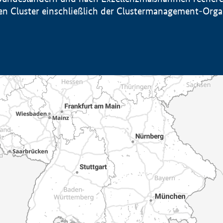
sten Cluster einschließlich der Clustermanagement-Org