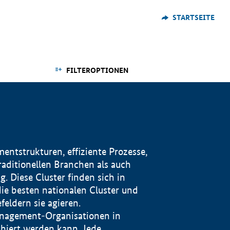
STARTSEITE
FILTEROPTIONEN
ntstrukturen, effiziente Prozesse,
traditionellen Branchen als auch
. Diese Cluster finden sich in
ie besten nationalen Cluster und
eldern sie agieren.
management-Organisationen in
iert werden kann. Jede