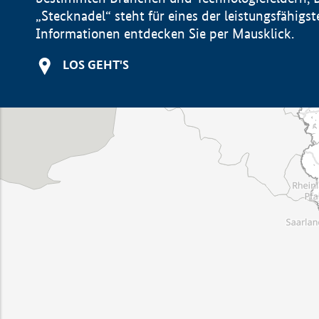
„Stecknadel“ steht für eines der leistungsfähig
Informationen entdecken Sie per Mausklick.
LOS GEHT'S