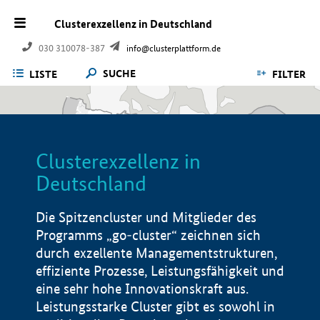
Clusterexzellenz in Deutschland
030 310078-387
info@clusterplattform.de
SUCHE
LISTE
FILTER
Clusterexzellenz in
Deutschland
Die Spitzencluster und Mitglieder des
Programms „go-cluster“ zeichnen sich
durch exzellente Managementstrukturen,
effiziente Prozesse, Leistungsfähigkeit und
eine sehr hohe Innovationskraft aus.
Leistungsstarke Cluster gibt es sowohl in