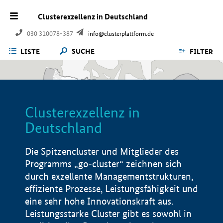
Clusterexzellenz in Deutschland
030 310078-387
info@clusterplattform.de
SUCHE
LISTE
FILTER
Clusterexzellenz in
Deutschland
Die Spitzencluster und Mitglieder des
Programms „go-cluster“ zeichnen sich
durch exzellente Managementstrukturen,
effiziente Prozesse, Leistungsfähigkeit und
eine sehr hohe Innovationskraft aus.
Leistungsstarke Cluster gibt es sowohl in