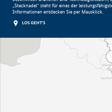
„Stecknadel“ steht für eines der leistungsfähig
Informationen entdecken Sie per Mausklick.
LOS GEHT'S