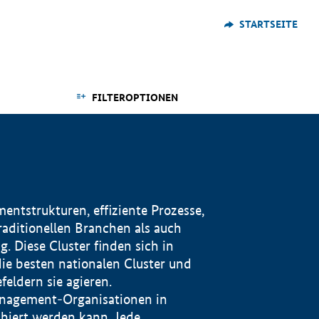
STARTSEITE
FILTEROPTIONEN
ntstrukturen, effiziente Prozesse,
traditionellen Branchen als auch
. Diese Cluster finden sich in
ie besten nationalen Cluster und
eldern sie agieren.
management-Organisationen in
iert werden kann. Jede