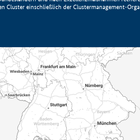
sten Cluster einschließlich der Clustermanagement-Org