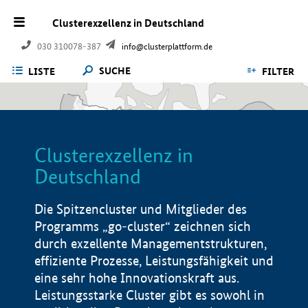
Clusterexzellenz in Deutschland
030 310078-387
info@clusterplattform.de
SUCHE
LISTE
FILTER
Clusterexzellenz in
Deutschland
Die Spitzencluster und Mitglieder des
Programms „go-cluster“ zeichnen sich
durch exzellente Managementstrukturen,
effiziente Prozesse, Leistungsfähigkeit und
eine sehr hohe Innovationskraft aus.
Leistungsstarke Cluster gibt es sowohl in