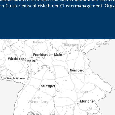
sten Cluster einschließlich der Clustermanagement-Org