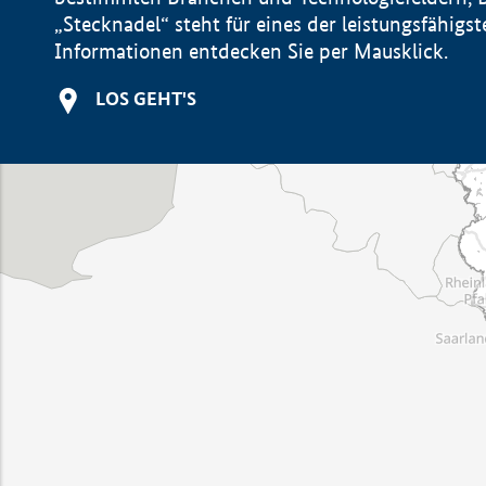
„Stecknadel“ steht für eines der leistungsfähig
Informationen entdecken Sie per Mausklick.
LOS GEHT'S