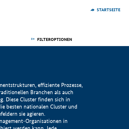
STARTSEITE
FILTEROPTIONEN
ntstrukturen, effiziente Prozesse,
traditionellen Branchen als auch
. Diese Cluster finden sich in
ie besten nationalen Cluster und
eldern sie agieren.
management-Organisationen in
iert werden kann. Jede