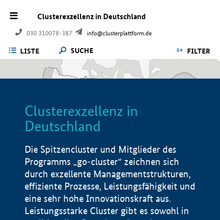
Clusterexzellenz in Deutschland
030 310078-387
info@clusterplattform.de
SUCHE
LISTE
FILTER
Clusterexzellenz in
Deutschland
Die Spitzencluster und Mitglieder des
Programms „go-cluster“ zeichnen sich
durch exzellente Managementstrukturen,
effiziente Prozesse, Leistungsfähigkeit und
eine sehr hohe Innovationskraft aus.
Leistungsstarke Cluster gibt es sowohl in