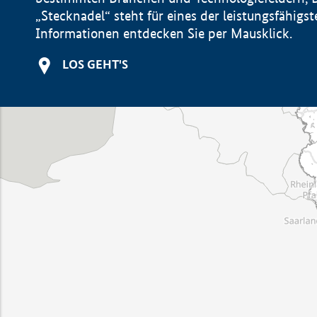
„Stecknadel“ steht für eines der leistungsfähig
Informationen entdecken Sie per Mausklick.
LOS GEHT'S