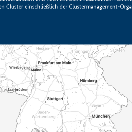
sten Cluster einschließlich der Clustermanagement-Org