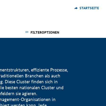
STARTSEITE
FILTEROPTIONEN
ntstrukturen, effiziente Prozesse,
traditionellen Branchen als auch
. Diese Cluster finden sich in
ie besten nationalen Cluster und
eldern sie agieren.
management-Organisationen in
iert werden kann. Jede