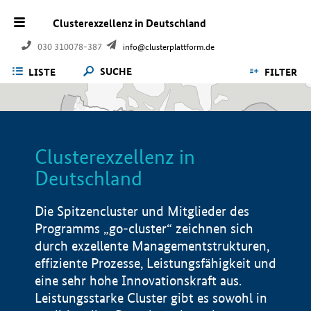
Clusterexzellenz in Deutschland
030 310078-387
info@clusterplattform.de
SUCHE
LISTE
FILTER
Clusterexzellenz in
Deutschland
Die Spitzencluster und Mitglieder des
Programms „go-cluster“ zeichnen sich
durch exzellente Managementstrukturen,
effiziente Prozesse, Leistungsfähigkeit und
eine sehr hohe Innovationskraft aus.
Leistungsstarke Cluster gibt es sowohl in