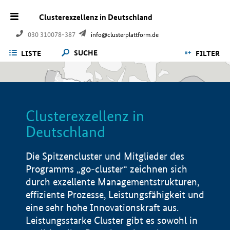
Clusterexzellenz in Deutschland
030 310078-387
info@clusterplattform.de
SUCHE
LISTE
FILTER
Clusterexzellenz in
Deutschland
Die Spitzencluster und Mitglieder des
Programms „go-cluster“ zeichnen sich
durch exzellente Managementstrukturen,
effiziente Prozesse, Leistungsfähigkeit und
eine sehr hohe Innovationskraft aus.
Leistungsstarke Cluster gibt es sowohl in