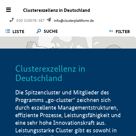
Clusterexzellenz in Deutschland
030 310078-387
info@clusterplattform.de
SUCHE
LISTE
FILTER
Clusterexzellenz in
Deutschland
Die Spitzencluster und Mitglieder des
Programms „go-cluster“ zeichnen sich
durch exzellente Managementstrukturen,
effiziente Prozesse, Leistungsfähigkeit und
eine sehr hohe Innovationskraft aus.
Leistungsstarke Cluster gibt es sowohl in