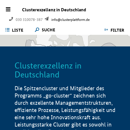
Clusterexzellenz in Deutschland
030 310078-387
info@clusterplattform.de
SUCHE
LISTE
FILTER
Clusterexzellenz in
Deutschland
Die Spitzencluster und Mitglieder des
Programms „go-cluster“ zeichnen sich
durch exzellente Managementstrukturen,
effiziente Prozesse, Leistungsfähigkeit und
eine sehr hohe Innovationskraft aus.
Leistungsstarke Cluster gibt es sowohl in