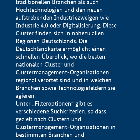
traditionellen Branchen als auch
Hochtechnologien und den neuen
aufstrebenden Industriezweigen wie
Industrie 4.0 oder Digitalisierung. Diese
Cluster finden sich in nahezu allen
Regionen Deutschlands. Die
Deutschlandkarte ermöglicht einen
schnellen Überblick, wo die besten
nationalen Cluster und
Clustermanagement-Organisationen
regional verortet sind und in welchen
+
Branchen sowie Technologiefeldern sie
agieren.
−
Unter „Filteroptionen“ gibt es
verschiedene Suchkriterien, so dass
gezielt nach Clustern und
Impressum
Clustermanagement-Organisationen in
Datenschutzerklärung
100 km
© Geobasis-DE / BKG 2015
bestimmten Branchen und
BMWE, 2026 ©