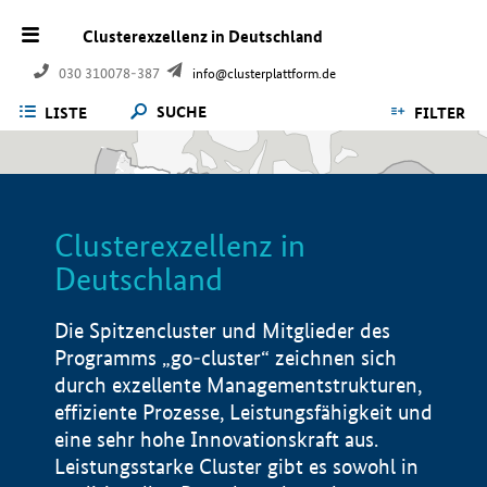
Clusterexzellenz in Deutschland
030 310078-387
info@clusterplattform.de
SUCHE
LISTE
FILTER
Clusterexzellenz in
Deutschland
Die Spitzencluster und Mitglieder des
Programms „go-cluster“ zeichnen sich
durch exzellente Managementstrukturen,
effiziente Prozesse, Leistungsfähigkeit und
eine sehr hohe Innovationskraft aus.
Leistungsstarke Cluster gibt es sowohl in