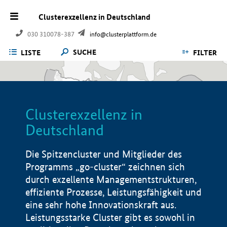
Clusterexzellenz in Deutschland
030 310078-387
info@clusterplattform.de
SUCHE
LISTE
FILTER
Clusterexzellenz in
Deutschland
Die Spitzencluster und Mitglieder des
Programms „go-cluster“ zeichnen sich
durch exzellente Managementstrukturen,
effiziente Prozesse, Leistungsfähigkeit und
eine sehr hohe Innovationskraft aus.
Leistungsstarke Cluster gibt es sowohl in