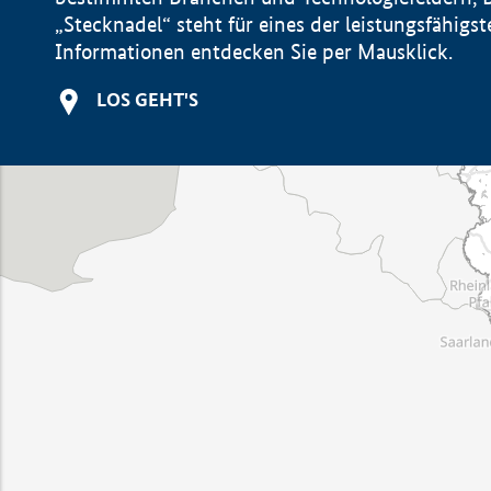
„Stecknadel“ steht für eines der leistungsfähig
Informationen entdecken Sie per Mausklick.
LOS GEHT'S