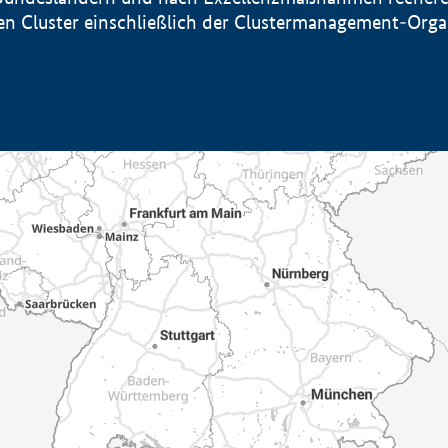
sten Cluster einschließlich der Clustermanagement-Org