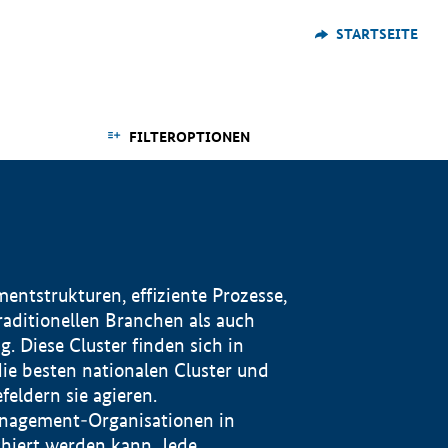
STARTSEITE
FILTEROPTIONEN
ntstrukturen, effiziente Prozesse,
traditionellen Branchen als auch
. Diese Cluster finden sich in
ie besten nationalen Cluster und
eldern sie agieren.
management-Organisationen in
iert werden kann. Jede