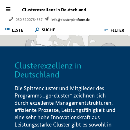
Clusterexzellenz in Deutschland
030 310078-387
info@clusterplattform.de
SUCHE
LISTE
FILTER
Clusterexzellenz in
Deutschland
Die Spitzencluster und Mitglieder des
Programms „go-cluster“ zeichnen sich
durch exzellente Managementstrukturen,
effiziente Prozesse, Leistungsfähigkeit und
eine sehr hohe Innovationskraft aus.
Leistungsstarke Cluster gibt es sowohl in