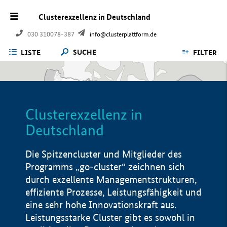
Clusterexzellenz in Deutschland
030 310078-387
info@clusterplattform.de
SUCHE
LISTE
FILTER
Clusterexzellenz in
Deutschland
Die Spitzencluster und Mitglieder des
Programms „go-cluster“ zeichnen sich
durch exzellente Managementstrukturen,
effiziente Prozesse, Leistungsfähigkeit und
eine sehr hohe Innovationskraft aus.
Leistungsstarke Cluster gibt es sowohl in