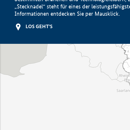
„Stecknadel“ steht für eines der leistungsfähig
Informationen entdecken Sie per Mausklick.
LOS GEHT'S