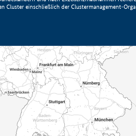
sten Cluster einschließlich der Clustermanagement-Org