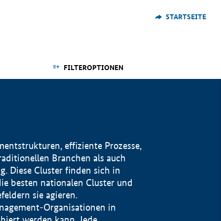
STARTSEITE
FILTEROPTIONEN
ntstrukturen, effiziente Prozesse,
traditionellen Branchen als auch
. Diese Cluster finden sich in
ie besten nationalen Cluster und
eldern sie agieren.
management-Organisationen in
iert werden kann. Jede