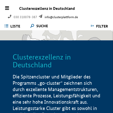
Clusterexzellenz in Deutschland
030 310078-387
info@clusterplattform.de
SUCHE
LISTE
FILTER
Clusterexzellenz in
Deutschland
Die Spitzencluster und Mitglieder des
Programms „go-cluster“ zeichnen sich
durch exzellente Managementstrukturen,
effiziente Prozesse, Leistungsfähigkeit und
eine sehr hohe Innovationskraft aus.
Leistungsstarke Cluster gibt es sowohl in