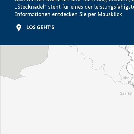
„Stecknadel“ steht für eines der leistungsfähig
Informationen entdecken Sie per Mausklick.
LOS GEHT'S