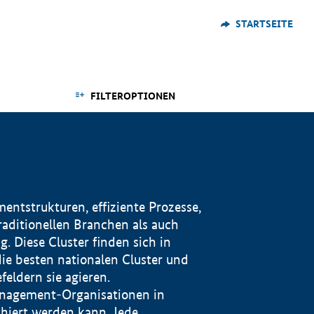
STARTSEITE
FILTEROPTIONEN
ntstrukturen, effiziente Prozesse,
traditionellen Branchen als auch
. Diese Cluster finden sich in
ie besten nationalen Cluster und
eldern sie agieren.
management-Organisationen in
iert werden kann. Jede