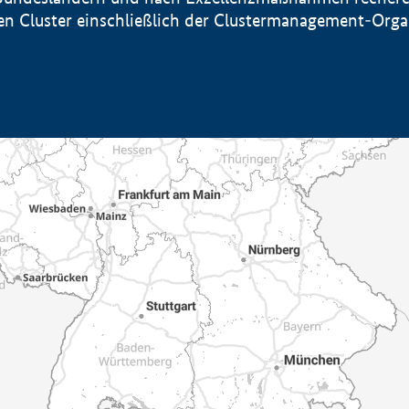
sten Cluster einschließlich der Clustermanagement-Org