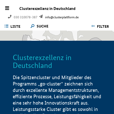
Clusterexzellenz in Deutschland
030 310078-387
info@clusterplattform.de
SUCHE
LISTE
FILTER
Clusterexzellenz in
Deutschland
Die Spitzencluster und Mitglieder des
Programms „go-cluster“ zeichnen sich
durch exzellente Managementstrukturen,
effiziente Prozesse, Leistungsfähigkeit und
eine sehr hohe Innovationskraft aus.
Leistungsstarke Cluster gibt es sowohl in