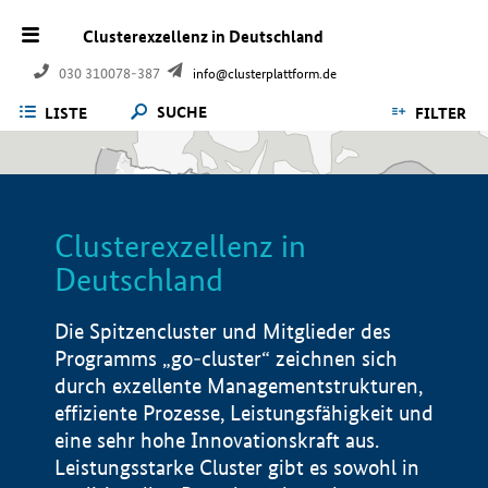
Clusterexzellenz in Deutschland
030 310078-387
info@clusterplattform.de
SUCHE
LISTE
FILTER
Clusterexzellenz in
Deutschland
Die Spitzencluster und Mitglieder des
Programms „go-cluster“ zeichnen sich
durch exzellente Managementstrukturen,
effiziente Prozesse, Leistungsfähigkeit und
eine sehr hohe Innovationskraft aus.
Leistungsstarke Cluster gibt es sowohl in