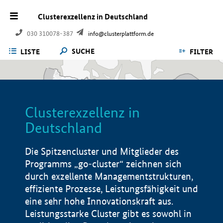
Clusterexzellenz in Deutschland
030 310078-387
info@clusterplattform.de
SUCHE
LISTE
FILTER
Clusterexzellenz in
Deutschland
Die Spitzencluster und Mitglieder des
Programms „go-cluster“ zeichnen sich
durch exzellente Managementstrukturen,
effiziente Prozesse, Leistungsfähigkeit und
eine sehr hohe Innovationskraft aus.
Leistungsstarke Cluster gibt es sowohl in