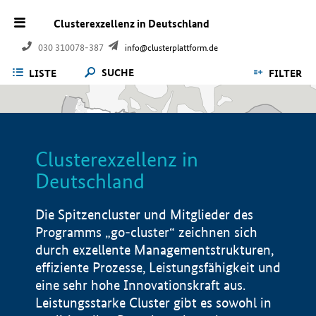
Clusterexzellenz in Deutschland
030 310078-387
info@clusterplattform.de
SUCHE
LISTE
FILTER
Clusterexzellenz in
Deutschland
Die Spitzencluster und Mitglieder des
Programms „go-cluster“ zeichnen sich
durch exzellente Managementstrukturen,
effiziente Prozesse, Leistungsfähigkeit und
eine sehr hohe Innovationskraft aus.
Leistungsstarke Cluster gibt es sowohl in