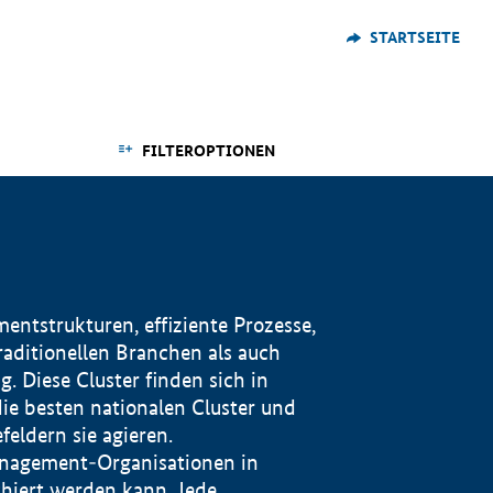
STARTSEITE
FILTEROPTIONEN
ntstrukturen, effiziente Prozesse,
traditionellen Branchen als auch
. Diese Cluster finden sich in
ie besten nationalen Cluster und
eldern sie agieren.
management-Organisationen in
iert werden kann. Jede