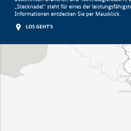
„Stecknadel“ steht für eines der leistungsfähig
Informationen entdecken Sie per Mausklick.
LOS GEHT'S