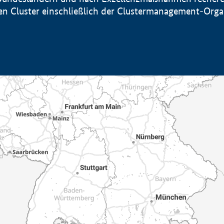
sten Cluster einschließlich der Clustermanagement-Org