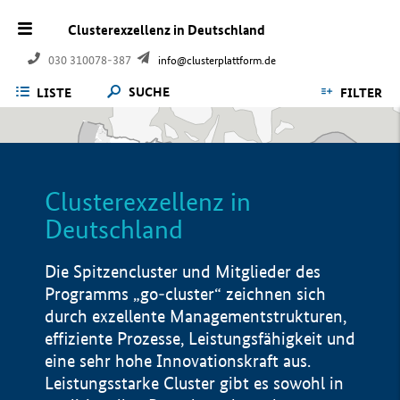
Clusterexzellenz in Deutschland
030 310078-387
info@clusterplattform.de
SUCHE
LISTE
FILTER
Clusterexzellenz in
Deutschland
Die Spitzencluster und Mitglieder des
Programms „go-cluster“ zeichnen sich
durch exzellente Managementstrukturen,
effiziente Prozesse, Leistungsfähigkeit und
eine sehr hohe Innovationskraft aus.
Leistungsstarke Cluster gibt es sowohl in