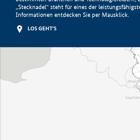
„Stecknadel“ steht für eines der leistungsfähig
Informationen entdecken Sie per Mausklick.
LOS GEHT'S