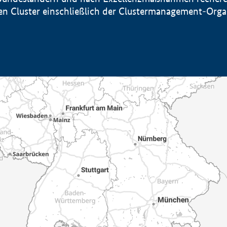
sten Cluster einschließlich der Clustermanagement-Org