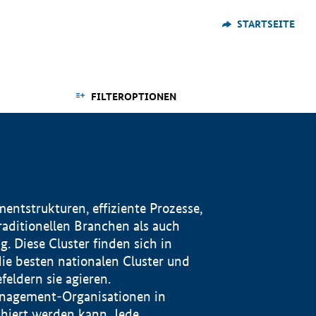
STARTSEITE
FILTEROPTIONEN
ntstrukturen, effiziente Prozesse,
traditionellen Branchen als auch
. Diese Cluster finden sich in
ie besten nationalen Cluster und
eldern sie agieren.
management-Organisationen in
iert werden kann. Jede