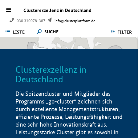
Clusterexzellenz in Deutschland
030 310078-387
info@clusterplattform.de
SUCHE
LISTE
FILTER
Clusterexzellenz in
Deutschland
Die Spitzencluster und Mitglieder des
Programms „go-cluster“ zeichnen sich
durch exzellente Managementstrukturen,
effiziente Prozesse, Leistungsfähigkeit und
eine sehr hohe Innovationskraft aus.
Leistungsstarke Cluster gibt es sowohl in