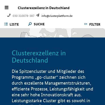
Clusterexzellenz in Deutschland
030 310078-387
info@clusterplattform.de
SUCHE
LISTE
FILTER
Clusterexzellenz in
Deutschland
Die Spitzencluster und Mitglieder des
Programms „go-cluster“ zeichnen sich
durch exzellente Managementstrukturen,
effiziente Prozesse, Leistungsfähigkeit und
eine sehr hohe Innovationskraft aus.
Leistungsstarke Cluster gibt es sowohl in