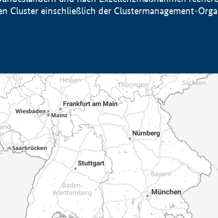
sten Cluster einschließlich der Clustermanagement-Org