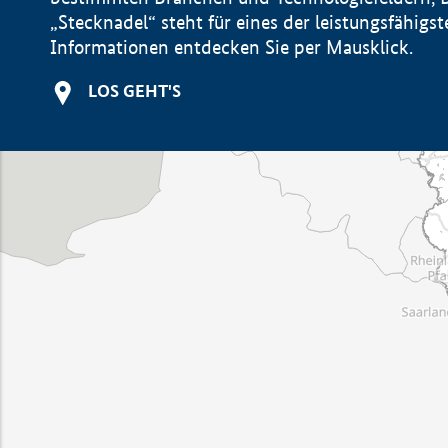
„Stecknadel“ steht für eines der leistungsfähig
Informationen entdecken Sie per Mausklick.
LOS GEHT'S