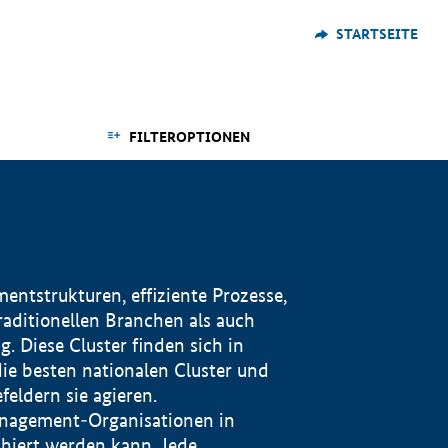
STARTSEITE
FILTEROPTIONEN
ntstrukturen, effiziente Prozesse,
traditionellen Branchen als auch
. Diese Cluster finden sich in
ie besten nationalen Cluster und
eldern sie agieren.
management-Organisationen in
iert werden kann. Jede