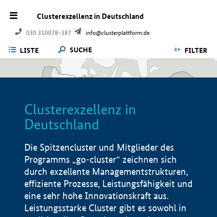
Clusterexzellenz in Deutschland
030 310078-387
info@clusterplattform.de
SUCHE
LISTE
FILTER
Clusterexzellenz in
Deutschland
Die Spitzencluster und Mitglieder des
Programms „go-cluster“ zeichnen sich
durch exzellente Managementstrukturen,
effiziente Prozesse, Leistungsfähigkeit und
eine sehr hohe Innovationskraft aus.
Leistungsstarke Cluster gibt es sowohl in