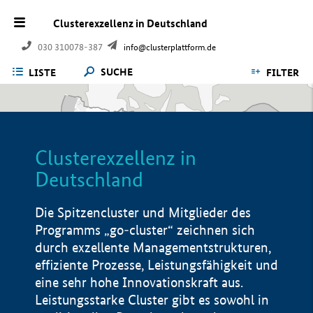
Clusterexzellenz in Deutschland
030 310078-387
info@clusterplattform.de
SUCHE
LISTE
FILTER
Clusterexzellenz in
Deutschland
Die Spitzencluster und Mitglieder des
Programms „go-cluster“ zeichnen sich
durch exzellente Managementstrukturen,
effiziente Prozesse, Leistungsfähigkeit und
eine sehr hohe Innovationskraft aus.
Leistungsstarke Cluster gibt es sowohl in